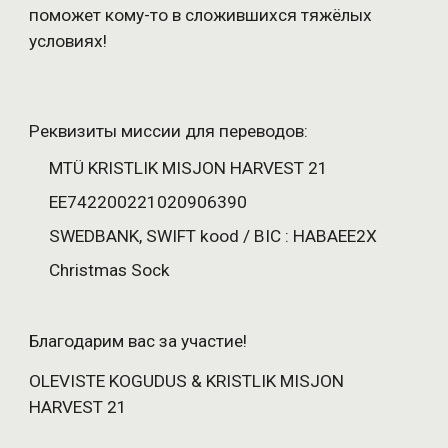
поможет кому-то в сложившихся тяжёлых 
условиях!
Реквизиты миссии для переводов
:
MTÜ KRISTLIK MISJON HARVEST 21
EE742200221020906390
SWEDBANK, SWIFT kood / BIC : HABAEE2X
Christmas Sock 
Благодарим вас за участие!
OLEVISTE KOGUDUS & KRISTLIK MISJON 
HARVEST 21